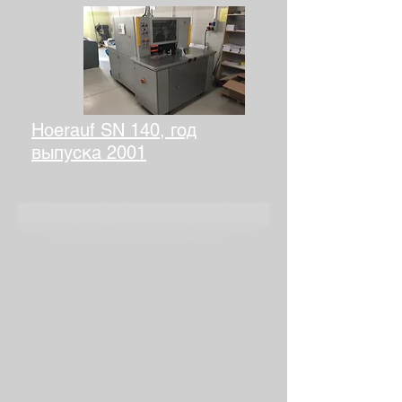
Hoerauf SN 140, год
выпуска 2001