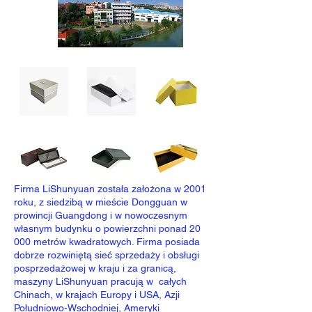
Firma LiShunyuan została założona w 2001
roku, z siedzibą w mieście Dongguan w
prowincji Guangdong i w nowoczesnym
własnym budynku o powierzchni ponad 20
000 metrów kwadratowych. Firma posiada
dobrze rozwiniętą sieć sprzedaży i obsługi
posprzedażowej w kraju i za granicą,
maszyny LiShunyuan pracują w całych
Chinach, w krajach Europy i USA, Azji
Południowo-Wschodniej, Ameryki